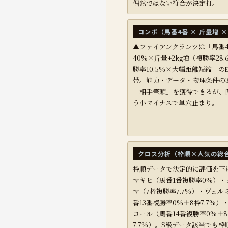
偶然ではない符合が決定打。
コンボ（馬番4番 × 斤量増 ×
▲ファイアンクランツは「馬番
40%×斤量+2kg増（複勝率28.
勝率10.5%×大幅距離短縮」の
帯。能力・データ・物理条件の
「相手筆頭」を獲得できるが、
う小マイナスで単穴止まり。
クロス分析（枠順×人気の総
枠順データで決定的に評価を下
マキヒ（馬番1番複勝率0%）・
マ（7枠複勝率7.7%）・ヴェル
番13番複勝率0%＋8枠7.7%）
コール（馬番14番複勝率0%＋
7.7%）。S級データ該当でも枠