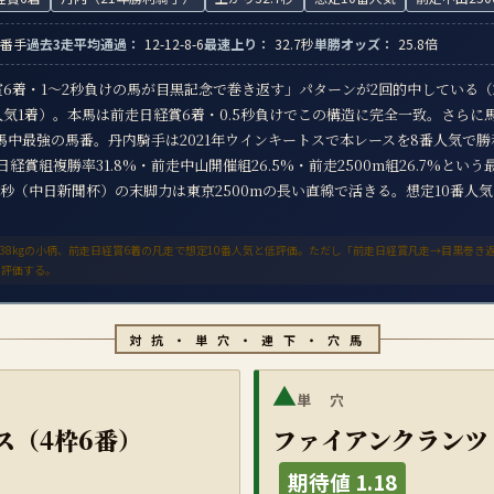
0番手
過去3走平均通過：
12-12-8-6
最速上り：
32.7秒
単勝オッズ：
25.8倍
賞6着・1〜2秒負けの馬が目黒記念で巻き返す」パターンが2回的中している（
気1着）。本馬は前走日経賞6着・0.5秒負けでこの構造に完全一致。さらに馬番1
走馬中最強の馬番。丹内騎手は2021年ウインキートスで本レースを8番人気で
前走日経賞組複勝率31.8%・前走中山開催組26.5%・前走2500m組26.7%と
7秒（中日新聞杯）の末脚力は東京2500mの長い直線で活きる。想定10番人気
。
438kgの小柄、前走日経賞6着の凡走で想定10番人気と低評価。ただし「前走日経賞凡走→目黒巻き
と評価する。
対 抗 ・ 単 穴 ・ 連 下 ・ 穴 馬
▲
単 穴
ス（4枠6番）
ファイアンクランツ
期待値 1.18