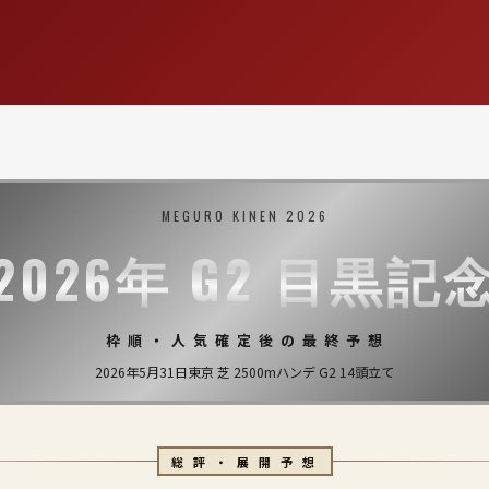
MEGURO KINEN 2026
2026年 G2 目黒記
枠 順 ・ 人 気 確 定 後 の 最 終 予 想
2026年5月31日
東京 芝 2500m
ハンデ G2 14頭立て
総 評 ・ 展 開 予 想