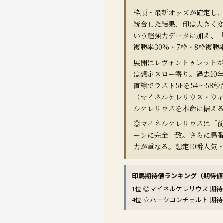
枠順・最新オッズが確定し、
統合した結果、印は大きく変
いう超強力データに加え、「馬番
複勝率30%・7枠・8枠複勝
展開はレヴォントゥレット
は想定スロー寄り。過去10年
直線でラスト5Fを54〜5
（マイネルケレリウス・ウィ
ルケレリウスを本命に据え
◎マイネルケレリウスは「前
ーンに完全一致。さらに馬番
力が重なる。想定10番人気
印馬期待値ランキング（期待値 
1位 ◎マイネルケレリウス 期待値 
4位 ☆ハーツコンチェルト 期待値 