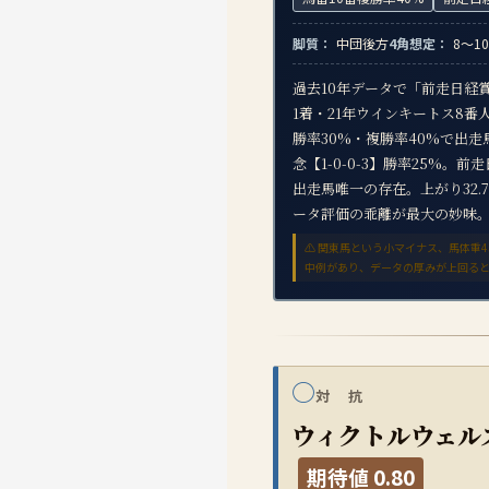
脚質：
中団後方
4角想定：
8〜1
過去10年データで「前走日経
1着・21年ウインキートス8番人
勝率30%・複勝率40%で出
念【1-0-0-3】勝率25%。
出走馬唯一の存在。上がり32.
ータ評価の乖離が最大の妙味
⚠ 関東馬という小マイナス、馬体重
中例があり、データの厚みが上回る
○
対 抗
ウィクトルウェル
期待値 0.80