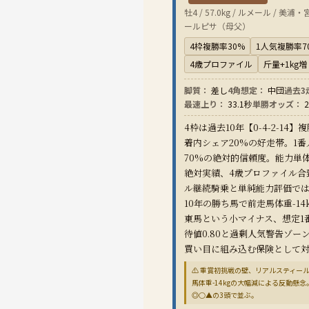
牡4 / 57.0kg / ルメール / 
ールピサ（母父）
4枠複勝率30%
1人気複勝率7
4歳プロファイル
斤量+1kg増
脚質：
差し
4角想定：
中団
過去3
最速上り：
33.1秒
単勝オッズ：
4枠は過去10年【0-4-2-14
着内シェア20%の好走帯。1番人
70%の絶対的信頼度。能力単体で
絶対実績、4歳プロファイル合
ル継続騎乗と単純能力評価で
10年の勝ち馬で前走馬体重-1
東馬という小マイナス、想定1番
待値0.80と過剰人気警告ゾー
買い目に組み込む保険として
⚠ 重賞初挑戦の壁、リアルスティール
馬体重-14kgの大幅減による反動懸
◎○▲の3頭で並ぶ。