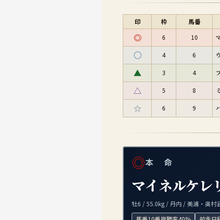
印
枠
馬番
◎
6
10
○
4
6
▲
3
4
△
5
8
☆
6
9
◎
本 命
マイネルケレリ
牡6 / 55.0kg / 丹内 / 美
馬番10番複勝率40%
前走日