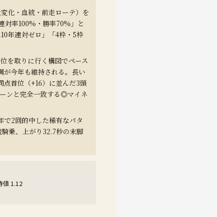
量変化・血統・前走ローテ）を
対率100%・勝率70%」と
は10年連対ゼロ」「4枠・5枠
好位を取りに行く構図でペース
ー基調が今年も維持される。長い
点首位（+16）に並んだ3頭
ターンと完全一致する◎マイネ
年で2回的中した稀有なパタ
騎乗、上がり32.7秒の末脚
 1.12