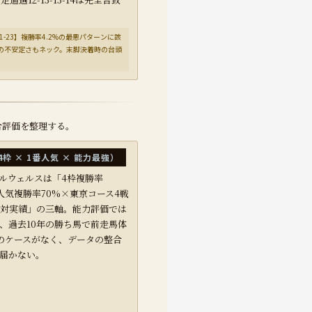
0-1-23】複勝率4.2%の最悪パターンに該
の不安定さもネック。末脚決着時の台頭
合評価を整理する。
枠 × 1番人気 × 能力最強）
ルウェルスは「4枠複勝率
番人気複勝率70%×東京コース4戦
絶対実績」の三軸。能力評価では
、過去10年の勝ち馬で前走馬体
g級のケースがなく、データの整合
届かない。